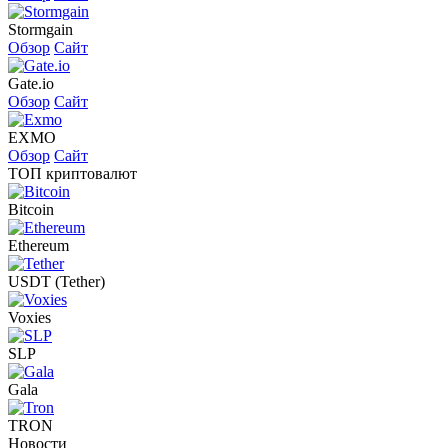
Stormgain
Обзор
Сайт
Gate.io
Обзор
Сайт
EXMO
Обзор
Сайт
ТОП криптовалют
Bitcoin
Ethereum
USDT (Tether)
Voxies
SLP
Gala
TRON
Новости