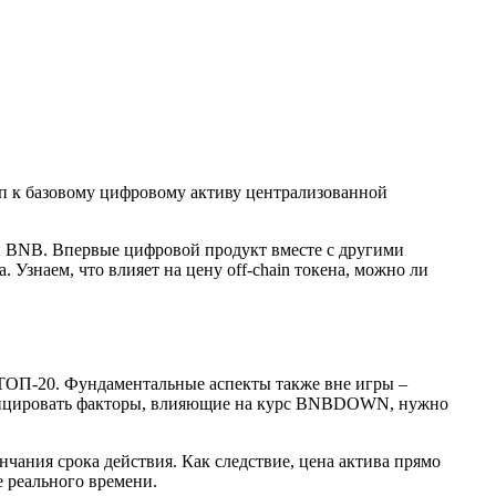
туп к базовому цифровому активу централизованной
 BNB. Впервые цифровой продукт вместе с другими
наем, что влияет на цену off-chain токена, можно ли
 ТОП-20. Фундаментальные аспекты также вне игры –
ифицировать факторы, влияющие на курс BNBDOWN, нужно
чания срока действия. Как следствие, цена актива прямо
 реального времени.