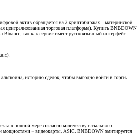
ифровой актив обращается на 2 криптобиржах – материнской
ийская централизованная торговая платформа). Купить BNBDOWN
 Binance, так как сервис имеет русскоязычный интерфейс.
анс).
льткоина, историю сделок, чтобы выгодно войти в торги.
екта в полной мере согласно количеству начального
ными мощностями – видеокарты, ASIC. BNBDOWN эмитируется