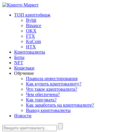
ТОП криптобирж
Bybit
Binance
OKX
FTX
KuCoin
HTX
Криптовалюты
Боты
NFT
Кошельки
Обучение
Правила инвестирования
Как купить криптовалюту?
Что такое криптовалюта?
Чем обеспечена?
Как торговать?
Как заработать на криптовалюте?
Вывод криптовалюты
Новости