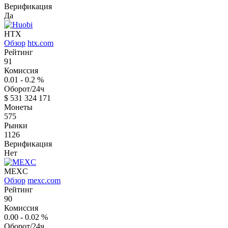
Верификация
Да
HTX
Обзор
htx.com
Рейтинг
91
Комиссия
0.01 - 0.2
%
Оборот/24ч
$
531 324 171
Монеты
575
Рынки
1126
Верификация
Нет
MEXC
Обзор
mexc.com
Рейтинг
90
Комиссия
0.00 - 0.02
%
Оборот/24ч