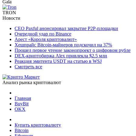
Gala
TRON
Новости
CEO Paxful анонсировал закрытие P2P-площадки
Очередной удар по Binance
Арест «Короля криптовалют»
Хешпрайс Bitcoin-майнеров подскочил на 37%
Прошел первое чтение законопроект о цифровом рубле
DEX-криптобиржа Alex привлекла $2.5 млн
Реакция эмитента USDT на статью в WSJ
Смотреть все
Анализ рынка криптовалют
Главная
BuyBit
OKX
Купить криптовалюту
Bitcoin
Ethereum