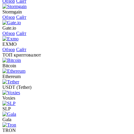
Обзор
Сайт
Stormgain
Обзор
Сайт
Gate.io
Обзор
Сайт
EXMO
Обзор
Сайт
ТОП криптовалют
Bitcoin
Ethereum
USDT (Tether)
Voxies
SLP
Gala
TRON