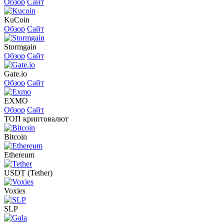
Обзор
Сайт
KuCoin
Обзор
Сайт
Stormgain
Обзор
Сайт
Gate.io
Обзор
Сайт
EXMO
Обзор
Сайт
ТОП криптовалют
Bitcoin
Ethereum
USDT (Tether)
Voxies
SLP