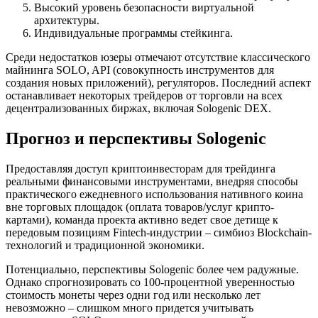
Высокий уровень безопасности виртуальной
архитектуры.
Индивидуальные программы стейкинга.
Среди недостатков юзеры отмечают отсутствие классического
майнинга SOLO, API (совокупность инструментов для
создания новых приложений), регуляторов. Последний аспект
останавливает некоторых трейдеров от торговли на всех
децентрализованных биржах, включая Sologenic DEX.
Прогноз и перспективы Sologenic
Предоставляя доступ криптоинвесторам для трейдинга
реальными финансовыми инструментами, внедряя способы
практического ежедневного использования нативного коина
вне торговых площадок (оплата товаров/услуг крипто-
картами), команда проекта активно ведет свое детище к
передовым позициям Fintech-индустрии – симбиоз Blockchain-
технологий и традиционной экономики.
Потенциально, перспективы Sologenic более чем радужные.
Однако спрогнозировать со 100-процентной уверенностью
стоимость монеты через одни год или несколько лет
невозможно – слишком много придется учитывать