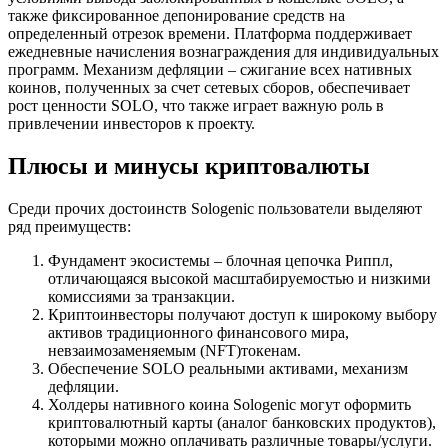
также фиксированное депонирование средств на
определенный отрезок времени. Платформа поддерживает
ежедневные начисления вознаграждения для индивидуальных
программ. Механизм дефляции – сжигание всех нативных
коинов, полученных за счет сетевых сборов, обеспечивает
рост ценности SOLO, что также играет важную роль в
привлечении инвесторов к проекту.
Плюсы и минусы криптовалюты
Среди прочих достоинств Sologenic пользователи выделяют
ряд преимуществ:
Фундамент экосистемы – блочная цепочка Риппл,
отличающаяся высокой масштабируемостью и низкими
комиссиями за транзакции.
Криптоинвесторы получают доступ к широкому выбору
активов традиционного финансового мира,
невзаимозаменяемым (NFT)токенам.
Обеспечение SOLO реальными активами, механизм
дефляции.
Холдеры нативного коина Sologenic могут оформить
криптовалютный карты (аналог банковских продуктов),
которыми можно оплачивать различные товары/услуги.