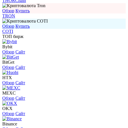
THORChain
Обзор
Купить
TRON
Обзор
Купить
COTI
ТОП бирж
Bybit
Обзор
Сайт
BitGet
Обзор
Сайт
HTX
Обзор
Сайт
MEXC
Обзор
Сайт
OKX
Обзор
Сайт
Binance