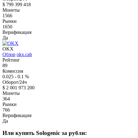
$
799 399 418
Монеты
1566
Рынки
1650
Верификация
Да
OKX
Обзор
okx.cab
Рейтинг
89
Комиссия
0.025 - 0.1
%
Оборот/24ч
$
2 001 973 200
Монеты
364
Рынки
766
Верификация
Да
Или купить Sologenic за рубли: