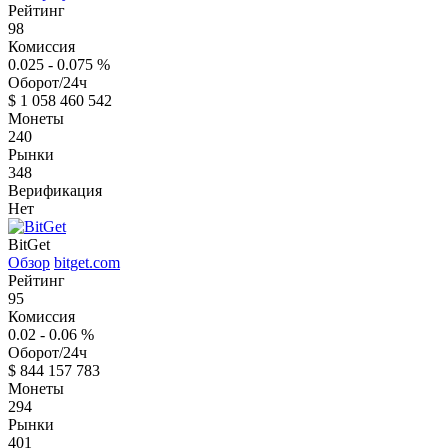
Рейтинг
98
Комиссия
0.025 - 0.075
%
Оборот/24ч
$
1 058 460 542
Монеты
240
Рынки
348
Верификация
Нет
BitGet
Обзор
bitget.com
Рейтинг
95
Комиссия
0.02 - 0.06
%
Оборот/24ч
$
844 157 783
Монеты
294
Рынки
401