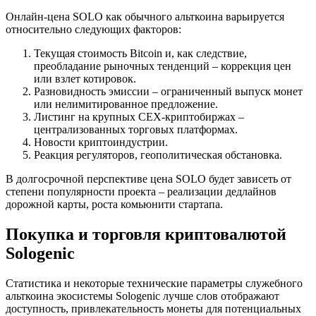
Онлайн-цена SOLO как обычного альткоина варьируется
относительно следующих факторов:
Текущая стоимость Bitcoin и, как следствие,
преобладание рыночных тенденций – коррекция цен
или взлет котировок.
Разновидность эмиссии – ограниченный выпуск монет
или нелимитированное предложение.
Листинг на крупных CEX-криптобиржах –
централизованных торговых платформах.
Новости криптоиндустрии.
Реакция регуляторов, геополитическая обстановка.
В долгосрочной перспективе цена SOLO будет зависеть от
степени популярности проекта – реализации дедлайнов
дорожной карты, роста комьюнити стартапа.
Покупка и торговля криптовалютой
Sologenic
Статистика и некоторые технические параметры служебного
альткоина экосистемы Sologenic лучше слов отображают
доступность, привлекательность монеты для потенциальных