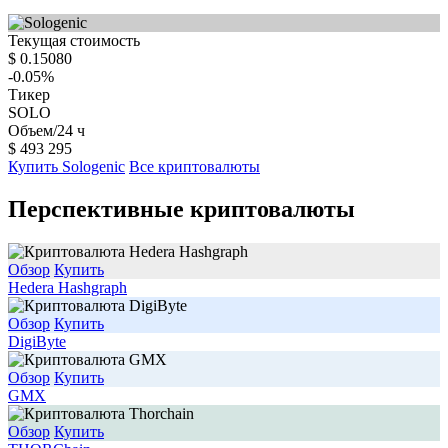
Текущая стоимость
$
0.15080
-0.05
%
Тикер
SOLO
Объем/24 ч
$
493 295
Купить Sologenic
Все криптовалюты
Перспективные криптовалюты
Обзор
Купить
Hedera Hashgraph
Обзор
Купить
DigiByte
Обзор
Купить
GMX
Обзор
Купить