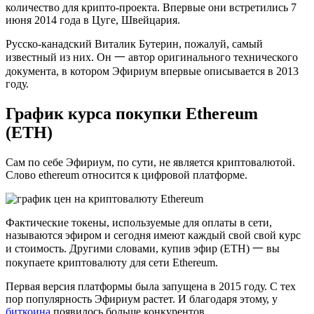
количество для крипто-проекта. Впервые они встретились 7
июня 2014 года в Цуге, Швейцария.
Русско-канадский Виталик Бутерин, пожалуй, самый
известный из них. Он 一 автор оригинального технического
документа, в котором Эфириум впервые описывается в 2013
году.
График курса покупки Ethereum
(ETH)
Сам по себе Эфириум, по сути, не является криптовалютой.
Слово ethereum относится к цифровой платформе.
Фактические токены, используемые для оплаты в сети,
называются эфиром и сегодня имеют каждый свой свой курс
и стоимость. Другими словами, купив эфир (ETH) 一 вы
покупаете криптовалюту для сети Ethereum.
Первая версия платформы была запущена в 2015 году. С тех
пор популярность Эфириум растет. И благодаря этому, у
биткоина
появилось больше конкурентов.