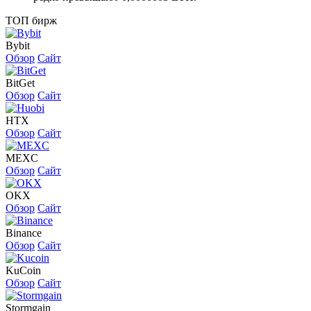
ТОП бирж
Bybit
Обзор
Сайт
BitGet
Обзор
Сайт
HTX
Обзор
Сайт
MEXC
Обзор
Сайт
OKX
Обзор
Сайт
Binance
Обзор
Сайт
KuCoin
Обзор
Сайт
Stormgain