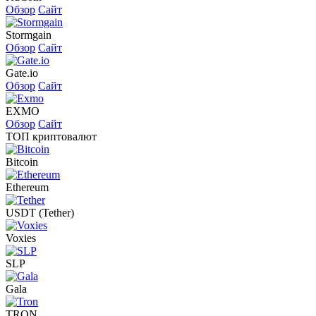
Обзор
Сайт
Stormgain
Обзор
Сайт
Gate.io
Обзор
Сайт
EXMO
Обзор
Сайт
ТОП криптовалют
Bitcoin
Ethereum
USDT (Tether)
Voxies
SLP
Gala
TRON