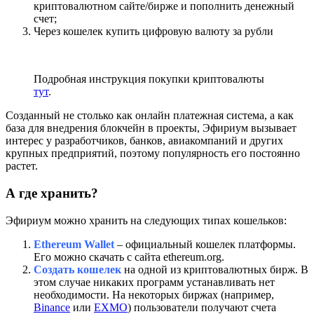
криптовалютном сайте/бирже и пополнить денежный
счет;
Через кошелек купить цифровую валюту за рубли
Подробная инструкция покупки криптовалюты
тут
.
Созданный не столько как онлайн платежная система, а как
база для внедрения блокчейн в проекты, Эфириум вызывает
интерес у разработчиков, банков, авиакомпаний и других
крупных предприятий, поэтому популярность его постоянно
растет.
А где хранить?
Эфириум можно хранить на следующих типах кошельков:
Ethereum Wallet
– официальный кошелек платформы.
Его можно скачать с сайта ethereum.org.
Создать кошелек
на одной из криптовалютных бирж.
В
этом случае никаких программ устанавливать нет
необходимости. На некоторых биржах (например,
Binance
или
EXMO
) пользователи получают счета