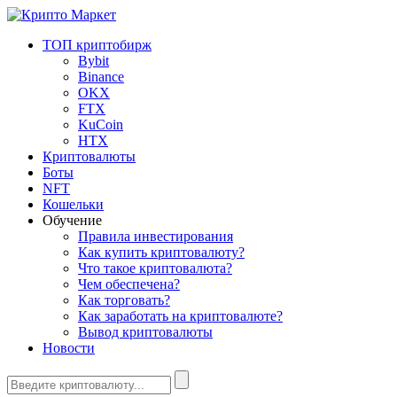
ТОП криптобирж
Bybit
Binance
OKX
FTX
KuCoin
HTX
Криптовалюты
Боты
NFT
Кошельки
Обучение
Правила инвестирования
Как купить криптовалюту?
Что такое криптовалюта?
Чем обеспечена?
Как торговать?
Как заработать на криптовалюте?
Вывод криптовалюты
Новости