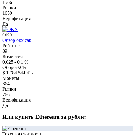
1566
Рынки
1650
Верификация
Да
OKX
Обзор
okx.cab
Рейтинг
89
Комиссия
0.025 - 0.1
%
Оборот/24ч
$
1 784 544 412
Монеты
364
Рынки
766
Верификация
Да
Или купить Ethereum за рубли:
Текущая стоимость