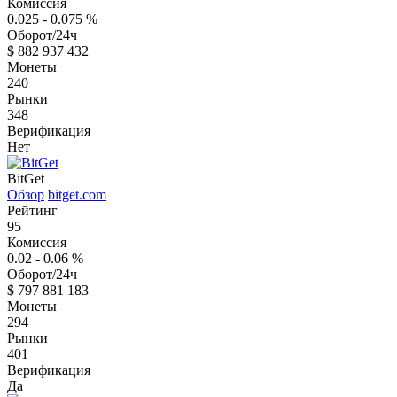
Комиссия
0.025 - 0.075
%
Оборот/24ч
$
882 937 432
Монеты
240
Рынки
348
Верификация
Нет
BitGet
Обзор
bitget.com
Рейтинг
95
Комиссия
0.02 - 0.06
%
Оборот/24ч
$
797 881 183
Монеты
294
Рынки
401
Верификация
Да