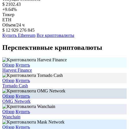
$
2102.43
+9.64
%
Тикер
ETH
Объем/24 ч
$
12 929 276 845
Купить Ethereum
Все криптовалюты
Перспективные криптовалюты
Обзор
Купить
Harvest Finance
Обзор
Купить
Tornado Cash
Обзор
Купить
OMG Network
Обзор
Купить
Wanchain
Обзор
Купить