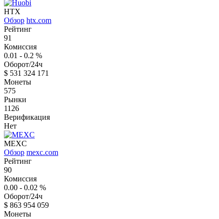
HTX
Обзор
htx.com
Рейтинг
91
Комиссия
0.01 - 0.2
%
Оборот/24ч
$
531 324 171
Монеты
575
Рынки
1126
Верификация
Нет
MEXC
Обзор
mexc.com
Рейтинг
90
Комиссия
0.00 - 0.02
%
Оборот/24ч
$
863 954 059
Монеты