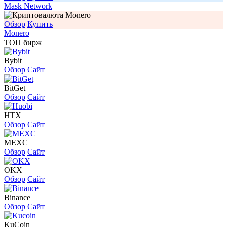
Mask Network
Обзор
Купить
Monero
ТОП бирж
Bybit
Обзор
Сайт
BitGet
Обзор
Сайт
HTX
Обзор
Сайт
MEXC
Обзор
Сайт
OKX
Обзор
Сайт
Binance
Обзор
Сайт
KuCoin